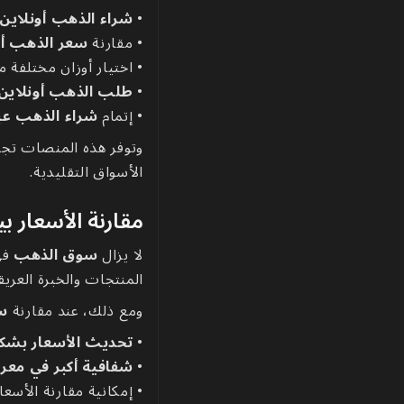
•
شراء الذهب أونلاين 
• مقارنة
سعر الذهب أو
• اختيار أوزان مختلفة 
•
طلب الذهب أونلاين
• إتمام
شراء الذهب عبر
وتوفر هذه المنصات تجر
الأسواق التقليدية.
مقارنة الأسعار 
لا يزال
سوق الذهب
في
المنتجات والخبرة العري
ومع ذلك، عند مقارنة
سع
•
تحديث الأسعار بشك
•
شفافية أكبر في معرف
• إمكانية مقارنة الأسعا