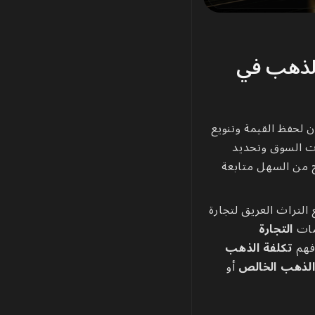
الذهب في
ن لحفظ القيمة وتنويع
ت السوق وتحديد
من السهل متابعة
 التراث العريق لتجارة
صات
التجارة
وفهم
تكلفة الذهب
لذهب الخالص
أو