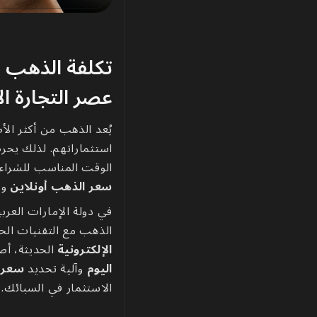
تكلفة الذهب ا
عصر التجارة ال
يُعد الذهب من أكثر الأص
استثماراتهم. لذلك يحرص
الوقت المناسب للشراء أو
سعر الذهب أونلاين
وم
في دولة الإمارات العربي
الذهب مع التقنيات الح
الإلكترونية
الحديثة، أص
اليوم
وآلية تحديد
سعر 
الاستثمار في السبائك.