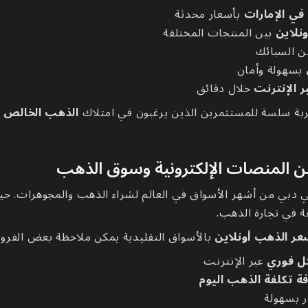
في الإمارات
بأسعار محدثة
نلاين
بين المنتجات المختلفة
من السبائك
بسهولة وأمان
 الإنترنت
خلال دقائق
بة سلسة للمستثمرين الذين يرغبون في امتلاك
الذهب الخالص
د
بين المنصات الإلكترونية وسوق الذهب
 دبي من أشهر الأسواق في العالم لشراء الذهب والمجوهرات. حيث
قة في تجارة الذهب.
ر الذهب أونلاين
بالأسواق التقليدية يمكن ملاحظة بعض الفرو
ل فوري
عبر الإنترنت
ة تكلفة الذهب اليوم
ر بسهولة