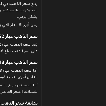
يتبع
سعر الذهب
في الإ
المجوهرات والسبائك. وت
بشكل يومي.
ومن أبرز الأسعار التي ي
سعر الذهب عيار 22 اليوم
يُعد
سعر الذهب عيار 22 اليوم
على نسبة ذهب تبلغ 91.6٪ مما يجعله مناسباً للاستخدام اليومي.
سعر الذهب عيار 18 اليوم
أما
سعر الذهب عيار 18 اليوم
معادن أخرى تعطيه قوة و
أما المستثمرون في ال
للسبائك السعر العالمي 
متابعة سعر الذهب أ