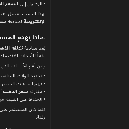
• الوصول إلى
السعر ال
لهذا السبب يفضل بعض 
الإلكترونية
لمتابعة
سعر
لماذا يهتم المست
يُعد متابعة
تكلفة الذه
وفقاً للأحداث الاقتصادية
ومن أهم الأسباب التي ت
• تحديد الوقت المناسب
• فهم اتجاهات السوق ا
• مقارنة
سعر الذهب أو
• الحفاظ على القيمة م
كلما كان المستثمر على 
وثقة.