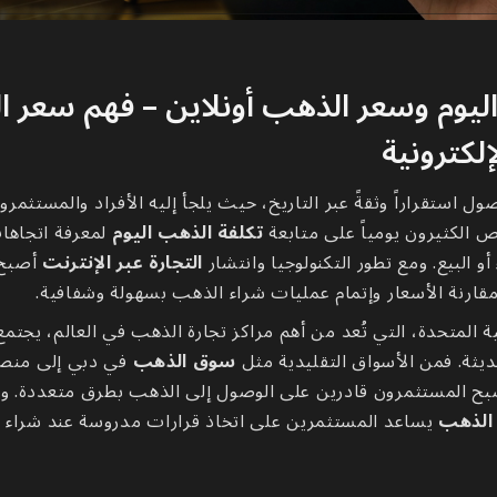
ليوم وسعر الذهب أونلاين – فهم سعر 
إلكترونية
ول استقراراً وثقةً عبر التاريخ، حيث يلجأ إليه الأفراد والمستثمرو
 الكثيرون يومياً على متابعة
تكلفة الذهب اليوم
لمعرفة اتجاها
 البيع. ومع تطور التكنولوجيا وانتشار
التجارة عبر الإنترنت
أصبح 
قارنة الأسعار وإتمام عمليات شراء الذهب بسهولة وشفافية.
ة المتحدة، التي تُعد من أهم مراكز تجارة الذهب في العالم، يجتمع
ديثة. فمن الأسواق التقليدية مثل
سوق الذهب
في دبي إلى من
بح المستثمرون قادرين على الوصول إلى الذهب بطرق متعددة. 
الذهب
يساعد المستثمرين على اتخاذ قرارات مدروسة عند شراء
ا