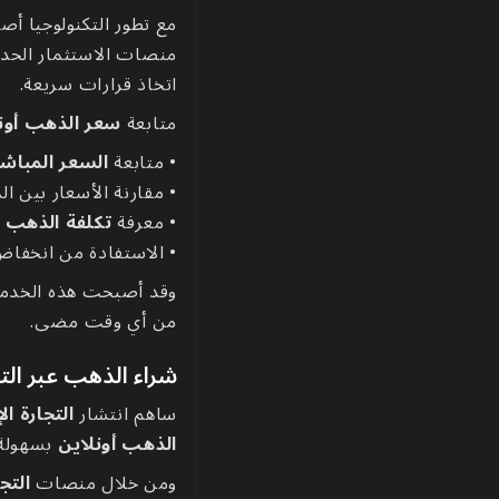
مع تطور التكنولوجيا أص
منصات الاستثمار الحدي
اتخاذ قرارات سريعة.
متابعة
سعر الذهب أون
• متابعة
السعر المباش
• مقارنة الأسعار بين ا
• معرفة
تكلفة الذهب ا
• الاستفادة من انخفا
وقد أصبحت هذه الخدما
من أي وقت مضى.
شراء الذهب عبر التجا
ساهم انتشار
التجارة ال
الذهب أونلاين
بسهولة 
ومن خلال منصات
التج