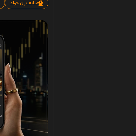
سايف إن جولد