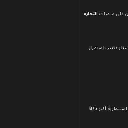
ون على منصات
التجارة
سعار تتغير باستمرار
ستثمارية أكثر ذكاءً