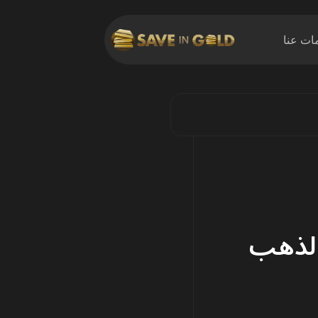
ات عنا
الذهب