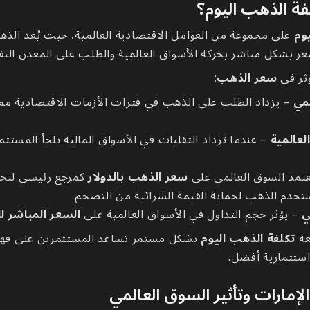
فة الذهب اليوم؟
وم
على مجموعة من العوامل الاقتصادية العالمية، حيث يُعد الذه
سعر بشكل مباشر بحركة الأسواق العالمية والطلب على المعدن الن
ؤثر في
سعر الذهب
:
مي
– يزداد الطلب على الذهب في فترات الأزمات الاقتصادية مما 
لعالمية
– عندما تزداد التقلبات في الأسواق المالية يلجأ المستث
تمد السوق العالمي على
سعر الذهب بالدولار
كمرجع رئيسي لتحدي
تخدم الذهب لحماية القيمة الشرائية من التضخم.
ي
– يؤثر حجم التداول في الأسواق العالمية على
السعر المباشر 
عة
تكلفة الذهب اليوم
بشكل مستمر تساعد المستثمرين على فه
استثمارية أفضل.
إمارات وتأثير السوق العالمي