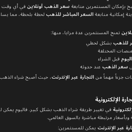
بح بإمكان المستثمرين متابعة
سعر الذهب أونلاين
في أي وقت وم
ثة إمكانية متابعة
السعر المباشر للذهب
لحظة بلحظة، مما يساع
لاين
تمنح المستثمرين عدة مزايا، منها:
ر للذهب
بشكل لحظي
لمنصات المختلفة
ليوم
قبل الشراء
ض
سعر الذهب
عند حدوثه
ت جزءاً مهماً من
التجارة عبر الإنترنت
، حيث أصبح شراء الذهب 
رة الإلكترونية
إلكترونية
في تغيير طريقة شراء الذهب بشكل كبير. فاليوم يمكن 
وبأسعار مرتبطة مباشرة بالسوق العالمي.
ارة عبر الإنترنت
يمكن للمستثمرين: