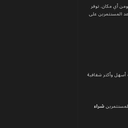
ن أي مكان. توفر
د المستثمرين على
أسهل وأكثر شفافية
للمستثمرين
شراء