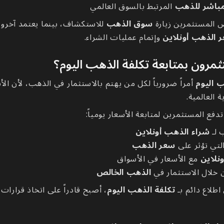
مباشر للذهب
المرتبط بالسوق العالمي
المستثمرين زيارة
سوق الذهب
للاستكشاف، بينما يعتمد آخر
 الذهب أونلاين
وإتمام عمليات الشراء.
ثمرون بمتابعة تكلفة الذهب اليوم؟
ب اليوم
أمراً ضرورياً لكل من يهتم بالاستثمار في الذهب، لأن الأ
 العالمية.
دفع المستثمرين لمتابعة الأسعار يومياً:
 لـ
شراء الذهب أونلاين
لتي تؤثر على
سعر الذهب
نلاين
مع الأسعار في الأسواق
ن خلال الاستثمار في
الذهب الخالص
اطلاع دائم بـ
تكلفة الذهب اليوم
، أصبح قادراً على اتخاذ قرارات ا