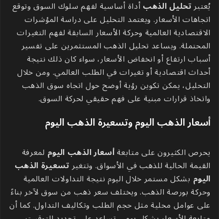
يُعتبر
تحليل الذهب
أداة أساسية لفهم سلوك السوق وتوقع
اتجاهات الأسعار. ويعتمد التحليل على دراسة المؤشرات
الاقتصادية العالمية وحركة الأسعار السابقة لفهم التغيرات
المحتملة. ويساعد تحليل الذهب المستثمرين على تفسير
أسباب ارتفاع أو انخفاض الأسعار، سواء كان ذلك نتيجة
أحداث اقتصادية أو تغيرات في الطلب العالمي. ومن خلال
التحليل، يمكن تكوين رؤية أوضح حول اتجاه سوق الذهب
واتخاذ قرارات مبنية على فهم حقيقي لحركة السوق.
أسعار الذهب اليوم وتسعيرة الذهب اليوم
يحرص الكثيرون على متابعة
أسعار الذهب اليوم
لمعرفة
القيمة الحالية للذهب في الأسواق. وتتغير
تسعيرة الذهب
اليوم
بشكل مستمر خلال اليوم نتيجة التداولات العالمية
وحركة بورصة الذهب. ويختلف سعر ذهب من سوق لآخر بناءً
على عوامل محلية مثل حجم الطلب وتكاليف التداول. كما أن
متابعة الأسعار بشكل يومي تساعد على تحديد التوقيت