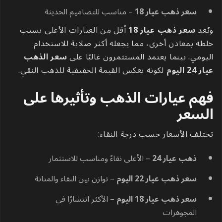
سعر ذهب عيار 18
– مناسب للتصاميم الحديثة
ويُعد
سعر ذهب عيار 18
أقل من العيارات الأعلى بسبب
خلطه بمعادن أخرى، مما يجعله أكثر صلابة للاستخدام
اليومي. بينما يعتمد المستثمرون غالبًا على
سعر الذهب
عيار 24 اليوم
لكونه يعكس القيمة الحقيقية للذهب النقي.
فهم عيارات الذهب وتأثيرها على
السعر
تختلف الأسعار حسب درجة النقاء:
ذهب عيار 24
– الأعلى نقاءً ومناسب للاستثمار
سعر ذهب عيار 22 اليوم
– توازن بين النقاء والمتانة
سعر ذهب عيار 18 اليوم
– الأكثر انتشارًا في
المجوهرات