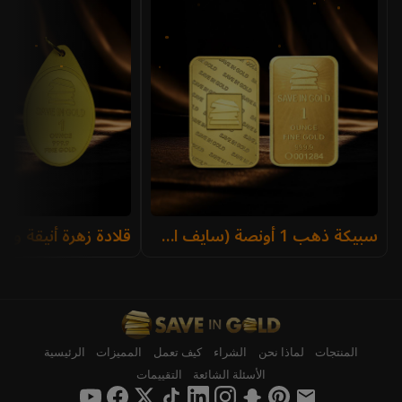
سبيكة ذهب 1 أونصة (سايف ان جولد)
قلادة زهرة أنيقة وزن 1 أونص
المنتجات
لماذا نحن
الشراء
كيف تعمل
المميزات
الرئيسية
الأسئلة الشائعة
التقييمات