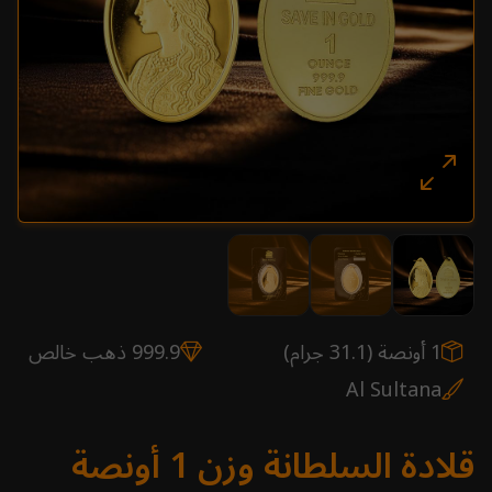
1 أونصة (31.1 جرام)
999.9 ذهب خالص
Al Sultana
قلادة السلطانة وزن 1 أونصة